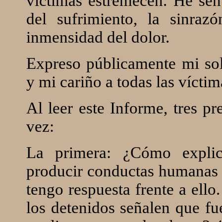
víctimas estremecen. He se
del sufrimiento, la sinraz
inmensidad del dolor.
Expreso públicamente mi sol
y mi cariño a todas las víctim
Al leer este Informe, tres p
vez:
La primera: ¿Cómo explic
producir conductas humanas 
tengo respuesta frente a ell
los detenidos señalen que f