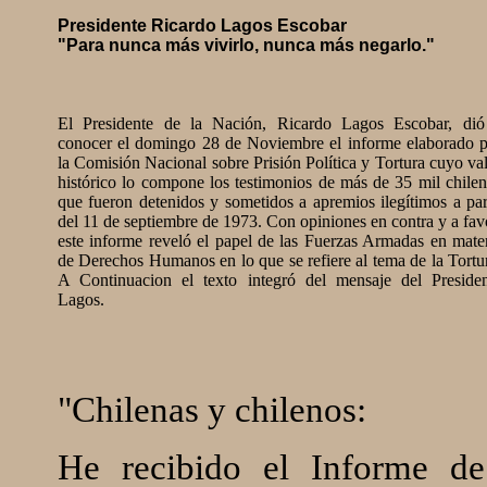
Presidente Ricardo Lagos Escobar
"Para nunca más vivirlo, nunca más negarlo."
El Presidente de la Nación, Ricardo Lagos Escobar, dió
conocer el domingo 28 de Noviembre el informe elaborado 
la Comisión Nacional sobre Prisión Política y Tortura cuyo va
histórico lo compone los testimonios de más de 35 mil chile
que fueron detenidos y sometidos a apremios ilegítimos a par
del 11 de septiembre de 1973. Con opiniones en contra y a fav
este informe reveló el papel de las Fuerzas Armadas en mate
de Derechos Humanos en lo que se refiere al tema de la Tortu
A Continuacion el texto integró del mensaje del Presiden
Lagos.
"Chilenas y chilenos:
He recibido el Informe de