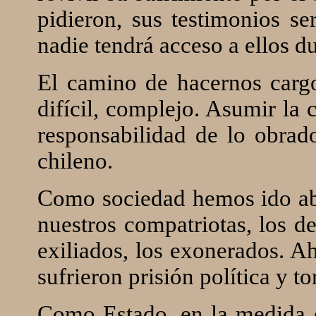
pidieron, sus testimonios se
nadie tendrá acceso a ellos d
El camino de hacernos cargo
difícil, complejo. Asumir la 
responsabilidad de lo obrad
chileno.
Como sociedad hemos ido abr
nuestros compatriotas, los de
exiliados, los exonerados. A
sufrieron prisión política y to
Como Estado, en la medida d