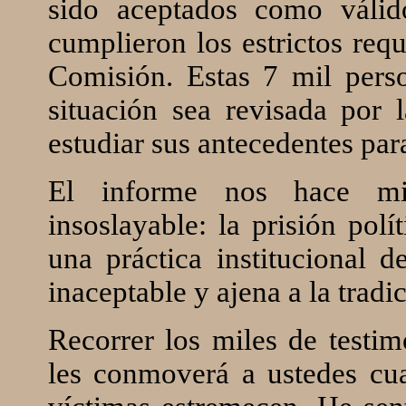
sido aceptados como váli
cumplieron los estrictos requ
Comisión. Estas 7 mil pers
situación sea revisada por 
estudiar sus antecedentes par
El informe nos hace mir
insoslayable: la prisión polí
una práctica institucional 
inaceptable y ajena a la tradi
Recorrer los miles de test
les conmoverá a ustedes cua