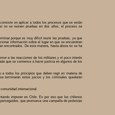
consiste en aplicar a todos los procesos que se están
 si no se reúnen pruebas en dos años, el proceso se
rminar porque es muy difícil reunir las pruebas, ya que
cionar información sobre el lugar en que se encuentran
ean encontrados. De esta manera, hasta ahora no se ha
temor a las reacciones de los militares y el poco interés
do que se comience a hacer justicia en algunos de los
 a todos los principios que deben regir en materia de
se terminarán estos juicios y los criminales quedarán
 comunidad internacional.
tentando imponer en Chile. Es por eso que los chilenos
s y perseguidos, que promueva una campaña de protestas