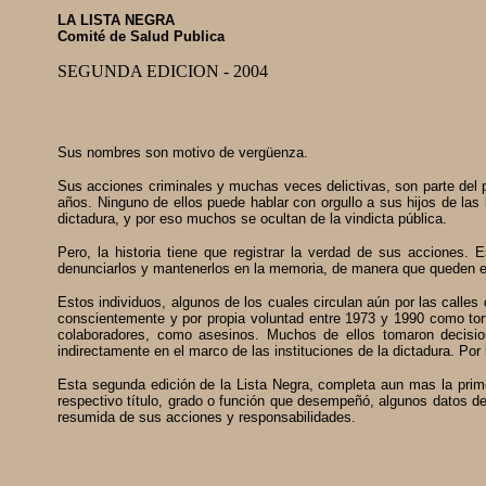
LA LISTA NEGRA
Comité de Salud Publica
SEGUNDA EDICION - 2004
Sus nombres son motivo de vergüenza.
Sus acciones criminales y muchas veces delictivas, son parte del p
años. Ninguno de ellos puede hablar con orgullo a sus hijos de la
dictadura, y por eso muchos se ocultan de la vindicta pública.
Pero, la historia tiene que registrar la verdad de sus acciones.
denunciarlos y mantenerlos en la memoria, de manera que queden es
Estos individuos, algunos de los cuales circulan aún por las calles
conscientemente y por propia voluntad entre 1973 y 1990 como tor
colaboradores, como asesinos. Muchos de ellos tomaron decisione
indirectamente en el marco de las instituciones de la dictadura. Por l
Esta segunda edición de la Lista Negra, completa aun mas la prime
respectivo título, grado o función que desempeñó, algunos datos de 
resumida de sus acciones y responsabilidades.