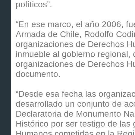
políticos”.
“En ese marco, el año 2006, fu
Armada de Chile, Rodolfo Codin
organizaciones de Derechos H
inmueble al gobierno regional, 
organizaciones de Derechos Hu
documento.
“Desde esa fecha las organiz
desarrollado un conjunto de acc
Declaratoria de Monumento Na
Histórico por ser testigo de la
Humanos cometidas en la Regi