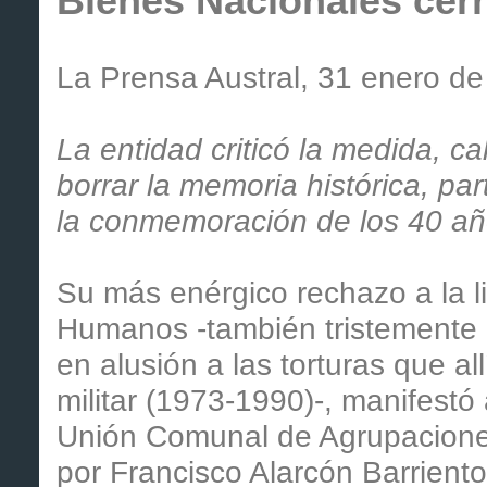
Bienes Nacionales cerra
La Prensa Austral, 31 enero de
La entidad criticó la medida, c
borrar la memoria histórica, pa
la conmemoración de los 40 añ
Su más enérgico rechazo a la l
Humanos -también tristemente c
en alusión a las torturas que al
militar (1973-1990)-, manifestó
Unión Comunal de Agrupacione
por Francisco Alarcón Barriento