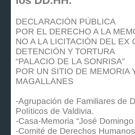
los DD.HH.
DECLARACIÓN PÚBLICA
POR EL DERECHO A LA MEM
NO A LA LICITACIÓN DEL E
DETENCIÓN Y TORTURA
“PALACIO DE LA SONRISA”
POR UN SITIO DE MEMORIA
MAGALLANES
-Agrupación de Familiares de 
Políticos de Valdivia.
-Casa-Memoria “José Domingo
-Comité de Derechos Humanos