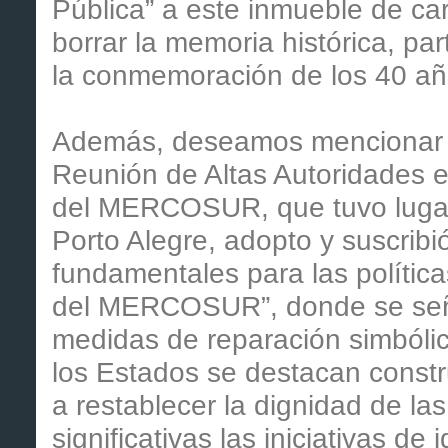
Pública” a este inmueble de ca
borrar la memoria histórica, pa
la conmemoración de los 40 añ
Además, deseamos mencionar q
Reunión de Altas Autoridades 
del MERCOSUR, que tuvo lugar 
Porto Alegre, adopto y suscribi
fundamentales para las política
del MERCOSUR”, donde se seña
medidas de reparación simból
los Estados se destacan constru
a restablecer la dignidad de las
significativas las iniciativas de 