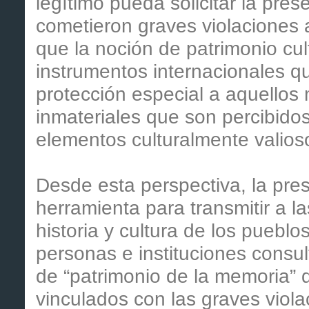
legítimo pueda solicitar la pres
cometieron graves violaciones
que la noción de patrimonio cul
instrumentos internacionales q
protección especial a aquellos
inmateriales que son percibid
elementos culturalmente valioso
Desde esta perspectiva, la pre
herramienta para transmitir a l
historia y cultura de los pueblo
personas e instituciones consu
de “patrimonio de la memoria” q
vinculados con las graves viol