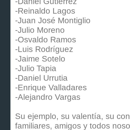
-Daniel Gutiérrez
-Reinaldo Lagos
-Juan José Montiglio
-Julio Moreno
-Osvaldo Ramos
-Luis Rodríguez
-Jaime Sotelo
-Julio Tapia
-Daniel Urrutia
-Enrique Valladares
-Alejandro Vargas
Su ejemplo, su valentía, su co
familiares, amigos y todos noso