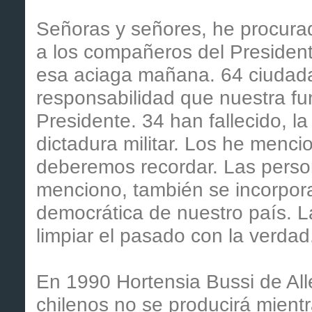
Señoras y señores, he procurad
a los compañeros del Presidente
esa aciaga mañana. 64 ciudada
responsabilidad que nuestra fu
Presidente. 34 han fallecido, la
dictadura militar. Los he menc
deberemos recordar. Las person
menciono, también se incorporar
democrática de nuestro país. 
limpiar el pasado con la verdad
En 1990 Hortensia Bussi de All
chilenos no se producirá mient