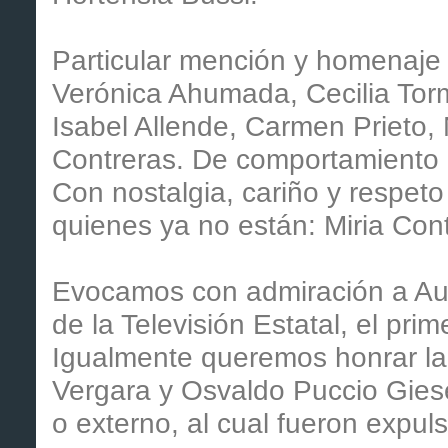
Particular mención y homenaje
Verónica Ahumada, Cecilia Torm
Isabel Allende, Carmen Prieto, 
Contreras. De comportamiento e
Con nostalgia, cariño y respe
quienes ya no están: Miria Cont
Evocamos con admiración a Augu
de la Televisión Estatal, el prim
Igualmente queremos honrar la
Vergara y Osvaldo Puccio Giesen
o externo, al cual fueron expuls