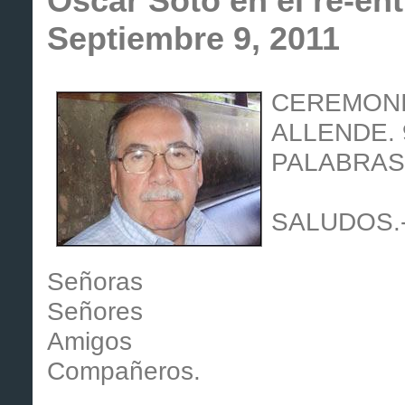
Oscar Soto en el re-ent
Septiembre 9, 2011
CEREMONI
ALLENDE. 
PALABRAS
SALUDOS.
Señoras
Señores
Amigos
Compañeros.