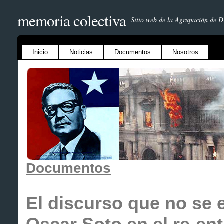
memoria colectiva
Sitio web de la Agrupación de 
Inicio
Noticias
Documentos
Nosotros
Documentos
El discurso que no se 