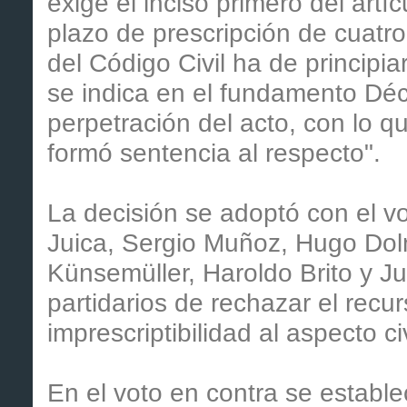
exige el inciso primero del artí
plazo de prescripción de cuatr
del Código Civil ha de principi
se indica en el fundamento Déc
perpetración del acto, con lo q
formó sentencia al respecto".
La decisión se adoptó con el vo
Juica, Sergio Muñoz, Hugo Dol
Künsemüller, Haroldo Brito y J
partidarios de rechazar el recu
imprescriptibilidad al aspecto ci
En el voto en contra se estable