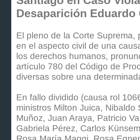
Santiago en Caso Viol
Desaparición Eduardo
El pleno de la Corte Suprema, 
en el aspecto civil de una caus
los derechos humanos, pronunc
artículo 780 del Código de Proce
diversas sobre una determinad
En fallo dividido (causa rol 106
ministros Milton Juica, Nibald
Muñoz, Juan Araya, Patricio Va
Gabriela Pérez, Carlos Künsemül
Rosa María Maggi, Rosa Egnem