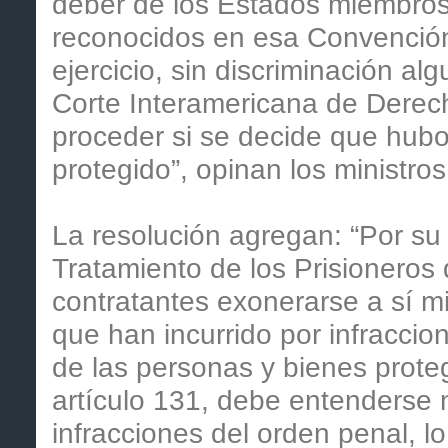
deber de los Estados miembros 
reconocidos en esa Convención 
ejercicio, sin discriminación alg
Corte Interamericana de Dere
proceder si se decide que hubo 
protegido”, opinan los ministro
La resolución agregan: “Por su
Tratamiento de los Prisioneros 
contratantes exonerarse a sí m
que han incurrido por infracci
de las personas y bienes prote
artículo 131, debe entenderse 
infracciones del orden penal, lo