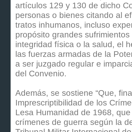
artículos 129 y 130 de dicho C
personas o bienes citando al ef
tratos inhumanos, incluso exper
propósito grandes sufrimientos
integridad física o la salud, el 
las fuerzas armadas de la Pote
a ser juzgado regular e imparci
del Convenio.
Además, se sostiene “Que, fina
Imprescriptibilidad de los Crí
Lesa Humanidad de 1968, que es
crímenes de guerra según la def
Tribunal Militar Internacional 