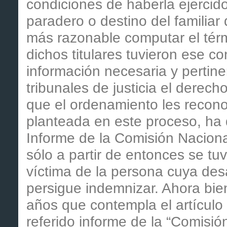
condiciones de haberla ejercido
paradero o destino del familiar
más razonable computar el térm
dichos titulares tuvieron ese c
información necesaria y pertine
tribunales de justicia el derech
que el ordenamiento les recono
planteada en este proceso, ha 
Informe de la Comisión Naciona
sólo a partir de entonces se tu
víctima de la persona cuya des
persigue indemnizar. Ahora bie
años que contempla el artículo
referido informe de la “Comisión