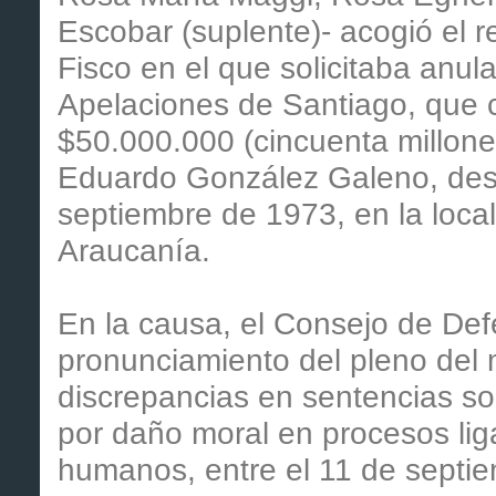
Escobar (suplente)- acogió el 
Fisco en el que solicitaba anul
Apelaciones de Santiago, que 
$50.000.000 (cincuenta millon
Eduardo González Galeno, desa
septiembre de 1973, en la loc
Araucanía.
En la causa, el Consejo de Defe
pronunciamiento del pleno del m
discrepancias en sentencias s
por daño moral en procesos lig
humanos, entre el 11 de septi