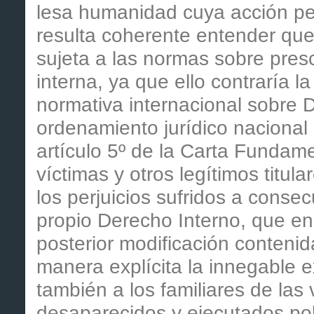
lesa humanidad cuya acción pen
resulta coherente entender que 
sujeta a las normas sobre prescr
interna, ya que ello contraría 
normativa internacional sobre
ordenamiento jurídico nacional 
artículo 5º de la Carta Fundam
víctimas y otros legítimos titul
los perjuicios sufridos a consecu
propio Derecho Interno, que en 
posterior modificación conteni
manera explícita la innegable 
también a los familiares de las
desaparecidos y ejecutados polí