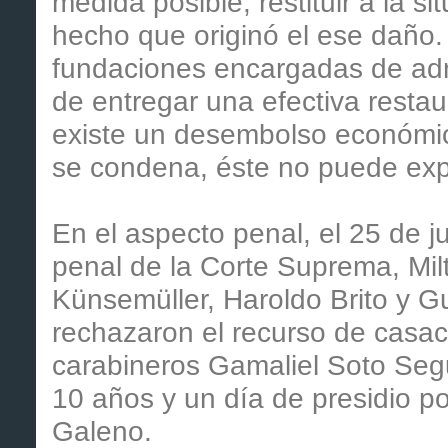
medida posible, restituir a la si
hecho que originó el ese daño.
fundaciones encargadas de admin
de entregar una efectiva restau
existe un desembolso económico
se condena, éste no puede exp
En el aspecto penal, el 25 de ju
penal de la Corte Suprema, Mil
Künsemüller, Haroldo Brito y Gu
rechazaron el recurso de casac
carabineros Gamaliel Soto Seg
10 años y un día de presidio p
Galeno.