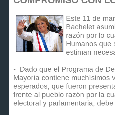
COMPROMISO CON L
Este 11 de mar
Bachelet asumi
razón por lo c
Humanos que su
estiman necesa
- Dado que el Programa de D
Mayoría contiene muchísimos va
esperados, que fueron presen
frente al pueblo razón por la c
electoral y parlamentaria, deb