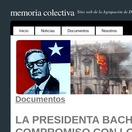
memoria colectiva
Sitio web de la Agrupación de 
Inicio
Noticias
Documentos
Nosotros
Documentos
LA PRESIDENTA BAC