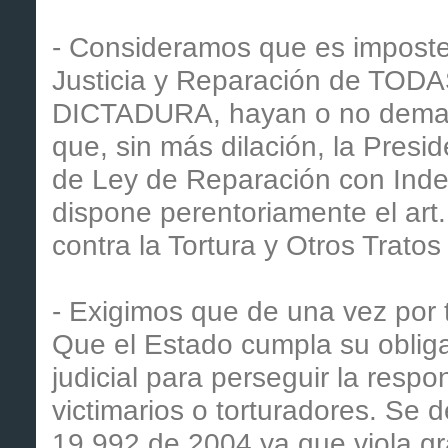
- Consideramos que es imposter
Justicia y Reparación de TO
DICTADURA, hayan o no deman
que, sin más dilación, la Presid
de Ley de Reparación con Ind
dispone perentoriamente el art
contra la Tortura y Otros Trat
- Exigimos que de una vez por 
Que el Estado cumpla su obliga
judicial para perseguir la respo
victimarios o torturadores. Se d
19.992 de 2004 ya que viola g