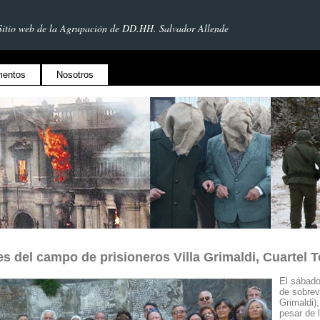
Sitio web de la Agrupación de DD.HH. Salvador Allende
entos
Nosotros
s del campo de prisioneros Villa Grimaldi, Cuartel 
El sábado
de sobrevi
Grimaldi)
pesar de 