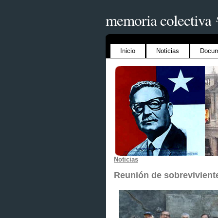
memoria colectiva
Inicio
Noticias
Docum
Noticias
Reunión de sobreviviente